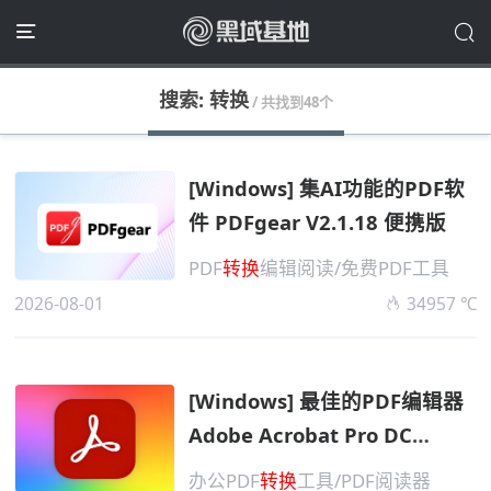
搜索: 转换
/ 共找到48个
[Windows] 集AI功能的PDF软
件 PDFgear V2.1.18 便携版
PDF
转换
编辑阅读/免费PDF工具
2026-08-01
34957 ℃
[Windows] 最佳的PDF编辑器
Adobe Acrobat Pro DC
v2026.0801 正式高级版
办公PDF
转换
工具/PDF阅读器