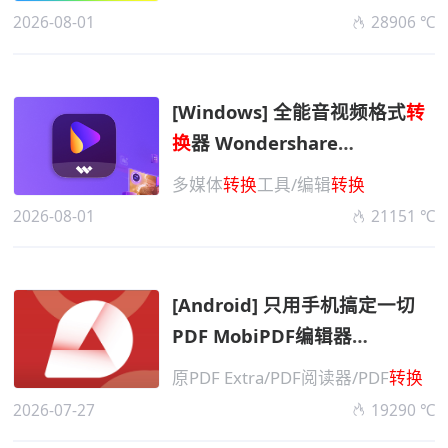
2026-08-01
28906 ℃
[Windows] 全能音视频格式
转
换
器 Wondershare
UniConverter万兴优转
多媒体
转换
工具/编辑
转换
v17.4.5.648 便携版
2026-08-01
21151 ℃
[Android] 只用手机搞定一切
PDF MobiPDF编辑器
v11.16.270612 高级版
原PDF Extra/PDF阅读器/PDF
转换
2026-07-27
19290 ℃