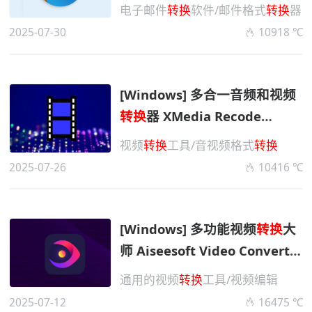
Converter Pro v11.1.0.705 便
电子邮件
转换
软件/邮件格式
转换
器
携版
2025-07-30
10918 ℃
[Windows] 多合一音频和视频
转换
器​ XMedia Recode
v3.6.1.4 便携版
视频
转换
工具/音视频格式
转换
2025-07-26
10416 ℃
[Windows] 多功能视频
转换
大
师 Aiseesoft Video Converter
Ultimate v10.9.10 高级便携版
通用的视频
转换
工具/视频编辑
2025-07-12
16475 ℃