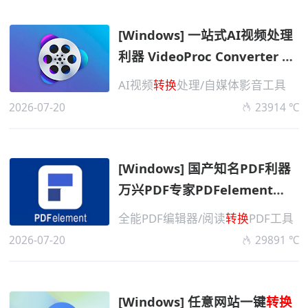
[Windows] 一站式AI视频处理
利器 VideoProc Converter AI
v8.11 便携高级版
AI视频
转换
处理/自媒体影音工具
2026-07-20
23914 ℃
[Windows] 国产知名PDF利器
万兴PDF专家PDFelement
v12.1.26.4340 高级便携版
全能PDF编辑器/阅读
转换
PDF工具
2026-07-20
29891 ℃
[Windows] 任意网站一键
转换