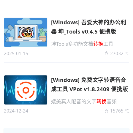
[Windows] 吾爱大神的办公利
器 坤_Tools v0.4.5 便携版
坤Tools多功能文档
转换
工具
2025-01-15
27032 ℃
[Windows] 免费文字转语音合
成工具 VPot v1.8.2409 便携版
媲美真人配音的文字
转换
音频
2024-12-24
15765 ℃