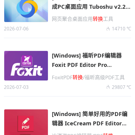
成PC桌面应用 Tuboshu v2.2.2
便携版
网页聚合桌面应用
转换
工具
2026-07-06
14710 ℃
[Windows] 福昕PDF编辑器
Foxit PDF Editor Pro
v2026.1.2.36540 高级直装专
FoxitPDF
转换
/福昕高级PDF工具
业版
2026-07-03
29807 ℃
[Windows] 简单好用的PDF编
辑器 IceCream PDF Editor
Pro v3.32 便携版