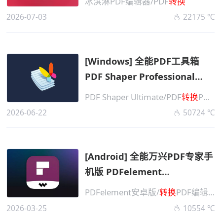
冰淇淋PDF编辑器/PDF
转换
2026-07-03
22175 ℃
[Windows] 全能PDF工具箱
PDF Shaper Professional
v15.6 解锁单文件版
PDF Shaper Ultimate/PDF
转换
PDF编辑
2026-06-22
50724 ℃
[Android] 全能万兴PDF专家手
机版 PDFelement
v2026.0325 高级版
PDFelement安卓版/
转换
PDF编辑器
2026-03-25
10554 ℃