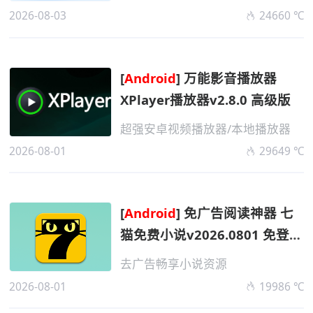
2026-08-03
24660 ℃
[
Android
] 万能影音播放器
XPlayer播放器v2.8.0 高级版
超强安卓视频播放器/本地播放器
2026-08-01
29649 ℃
[
Android
] 免广告阅读神器 七
猫免费小说v2026.0801 免登录
解锁版
去广告畅享小说资源
2026-08-01
19986 ℃