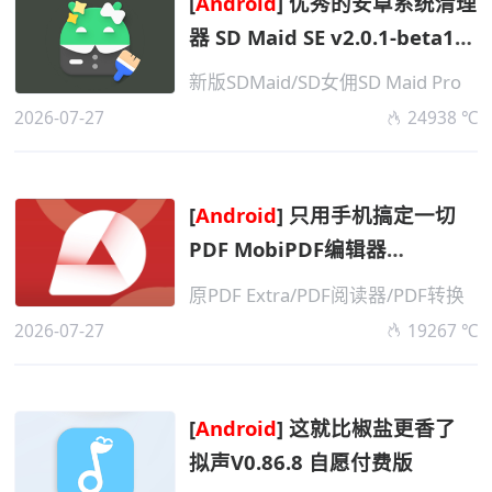
[
Android
] 优秀的安卓系统清理
器 SD Maid SE v2.0.1-beta1
高级版
新版SDMaid/SD女佣SD Maid Pro
2026-07-27
24938 ℃
[
Android
] 只用手机搞定一切
PDF MobiPDF编辑器
v11.16.270612 高级版
原PDF Extra/PDF阅读器/PDF转换
2026-07-27
19267 ℃
[
Android
] 这就比椒盐更香了
拟声V0.86.8 自愿付费版