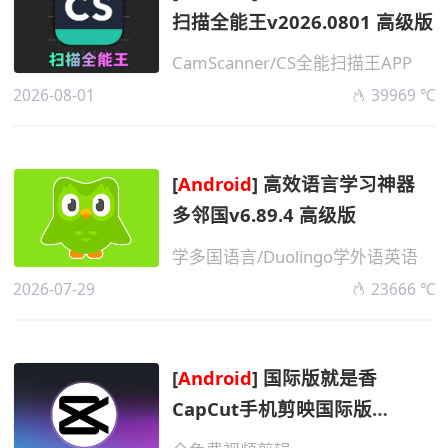
扫描全能王v2026.0801 高级版
CamScanner/CS全能扫描王APP
2026-08-01
39969 ℃
[
Android
] 高效语言学习神器
多邻国v6.89.4 高级版
学多国语言/Duolingo学外语英语
2026-07-29
23666 ℃
[
Android
] 国际版就是香
CapCut手机剪映国际版
v2026.0729 高级版