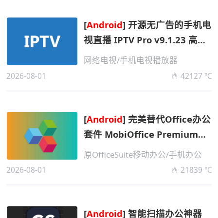
[
Android
] 开源无广告的手机电
视直播 IPTV Pro v9.1.23 高级
版
网络电视/手机电视播放器
2026-08-01
42127 ℃
[
Android
] 完美替代Office办公
套件 MobiOffice Premium
v16.5.60515 高级版
原OfficeSuite移动办公/手机办公
2026-08-01
21839 ℃
[
Android
] 智能扫描办公神器