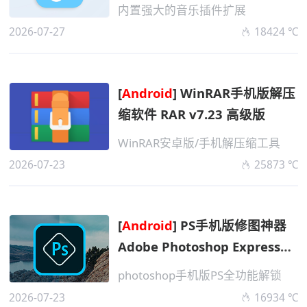
内置强大的音乐插件扩展
2026-07-27
18424 ℃
[
Android
] WinRAR手机版解压
缩软件 RAR v7.23 高级版
WinRAR安卓版/手机解压缩工具
2026-07-23
25873 ℃
[
Android
] PS手机版修图神器
Adobe Photoshop Express
v2026.0723 高级版
photoshop手机版PS全功能解锁
2026-07-23
16934 ℃