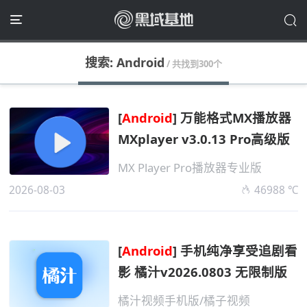
搜索: Android
/ 共找到300个
[
Android
] 万能格式MX播放器
MXplayer v3.0.13 Pro高级版
MX Player Pro播放器专业版
2026-08-03
46988 ℃
[
Android
] 手机纯净享受追剧看
影 橘汁v2026.0803 无限制版
橘汁视频手机版/橘子视频