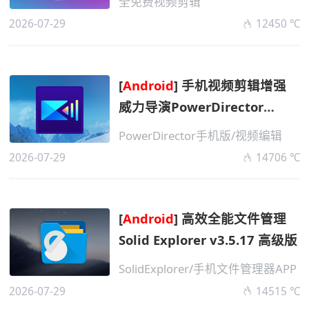
全免费视频剪辑
2026-07-29
12450 ℃
[
Android
] 手机视频剪辑增强
威力导演PowerDirector
v16.5.5 高级版
PowerDirector手机版/视频编辑
2026-07-29
14706 ℃
[
Android
] 高效全能文件管理
Solid Explorer v3.5.17 高级版
SolidExplorer/手机文件管理器APP
2026-07-29
14515 ℃