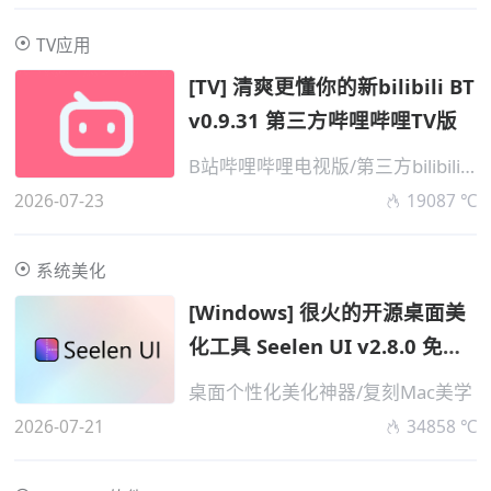
TV应用
[TV] 清爽更懂你的新bilibili BT
v0.9.31 第三方哔哩哔哩TV版
B站哔哩哔哩电视版/第三方bilibili TV
2026-07-23
19087 ℃
系统美化
[Windows] 很火的开源桌面美
化工具 Seelen UI v2.8.0 免费
版
桌面个性化美化神器/复刻Mac美学
2026-07-21
34858 ℃