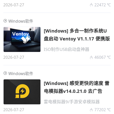
2026-07-27
22472 ℃
Windows软件
[Windows] 多合一制作系统U
盘启动 Ventoy V1.1.17 便携版
ISO制作USB启动盘神器
2026-07-27
46067 ℃
Windows软件
[Windows] 感受更快的速度 雷
电模拟器v14.0.21.0 去广告
雷电模拟器9/手游安卓模拟器
2026-07-27
77202 ℃