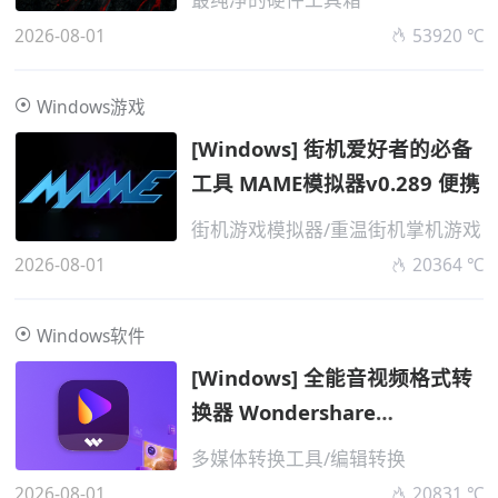
2026-08-01
53920 ℃
Windows游戏
[Windows] 街机爱好者的必备
工具 MAME模拟器v0.289 便携
街机游戏模拟器/重温街机掌机游戏
2026-08-01
20364 ℃
Windows软件
[Windows] 全能音视频格式转
换器 Wondershare
UniConver
多媒体转换工具/编辑转换
2026-08-01
20831 ℃