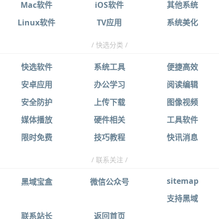
Mac软件
iOS软件
其他系统
Linux软件
TV应用
系统美化
/ 快选分类 /
快选软件
系统工具
便捷高效
安卓应用
办公学习
阅读编辑
安全防护
上传下载
图像视频
媒体播放
硬件相关
工具软件
限时免费
技巧教程
快讯消息
/ 联系关注 /
sitemap
黑域宝盒
微信公众号
支持黑域
联系站长
返回首页