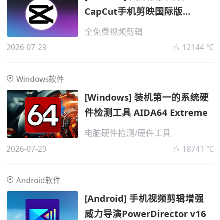
CapCut手机剪映国际版
v2026.072
全免费视频剪辑
2026-07-29
12144 ℃
Windows软件
[Windows] 装机第一的系统硬
件检测工具 AIDA64 Extreme
电脑硬件检测/硬件工具
2026-07-29
18741 ℃
Android软件
[Android] 手机视频剪辑增强
威力导演PowerDirector v16