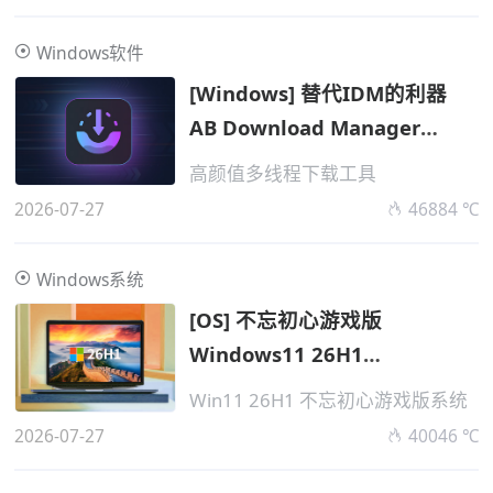
Windows软件
[Windows] 替代IDM的利器
AB Download Manager
v1.10.1
高颜值多线程下载工具
2026-07-27
46884 ℃
Windows系统
[OS] 不忘初心游戏版
Windows11 26H1
v28000.2525 无更新
Win11 26H1 不忘初心游戏版系统
2026-07-27
40046 ℃