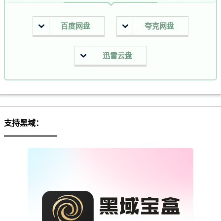
百度网盘
夸克网盘
迅雷云盘
支持黑域：