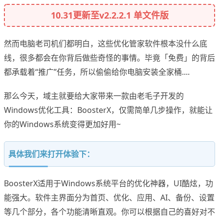
10.31更新至v2.2.2.1 单文件版
然而电脑老司机们都明白，这些优化管家软件根本没什么底
线，很多都会在你背后做些奇怪的事情。毕竟「免费」的背后
都承载着“推广”任务，所以偷偷给你电脑安装全家桶....
那么今天，域主就要给大家带来一款由老毛子开发的
Windows优化工具：BoosterX，仅需简单几步操作，就能让
你的Windows系统变得更加好用~
具体我们来打开体验下：
BoosterX适用于Windows系统平台的优化神器，UI酷炫，功
能强大。软件主界面分为首页、优化、应用、AI、备份、设置
等几个部分，各个功能清晰直观。你可以根据自己的喜好对不