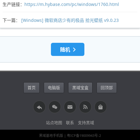
生产链接：
https://m.hybase.com/pc/windows/1760.html
下一篇：
[Windows] 微软商店少有的极品 拾光壁纸 v9.0.23
随机
首页
电脑版
黑域宝盒
回顶部
站点地图
联系
支持黑域
黑域基地手机版
| 粤ICP备19009943号-2