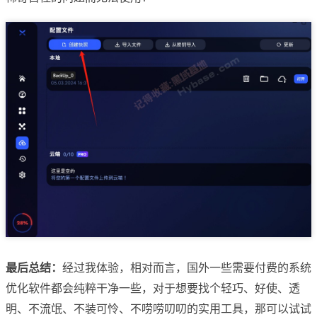
最后总结：
经过我体验，相对而言，国外一些需要付费的系统
优化软件都会纯粹干净一些，对于想要找个轻巧、好使、透
明、不流氓、不装可怜、不唠唠叨叨的实用工具，那可以试试