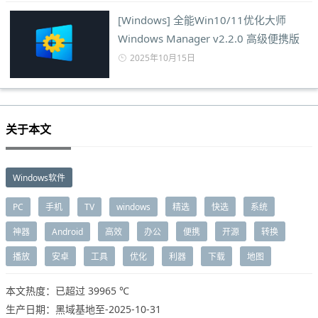
[Windows] 全能Win10/11优化大师
Windows Manager v2.2.0 高级便携版
2025年10月15日
关于本文
Windows软件
PC
手机
TV
windows
精选
快选
系统
神器
Android
高效
办公
便携
开源
转换
播放
安卓
工具
优化
利器
下载
地图
本文热度：已超过
39965 ℃
生产日期：黑域基地至-2025-10-31