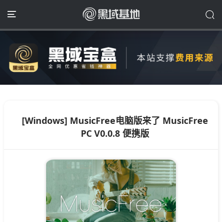
[Windows] MusicFree电脑版来了 MusicFree
PC V0.0.8 便携版