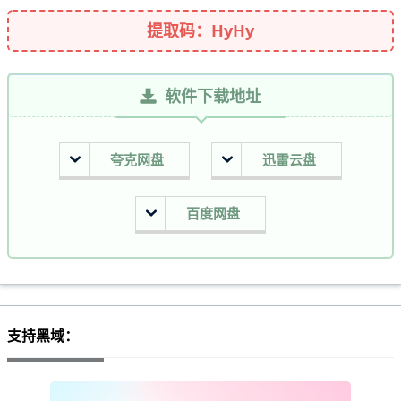
提取码：HyHy
软件下载地址
夸克网盘
迅雷云盘
百度网盘
支持黑域：