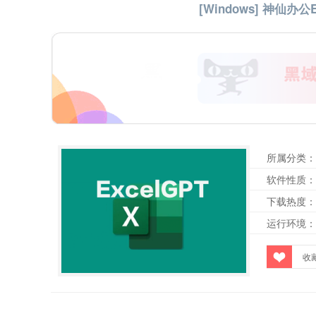
[Windows] 神仙办公E
所属分类：
软件性质：
下载热度：
运行环境：
收