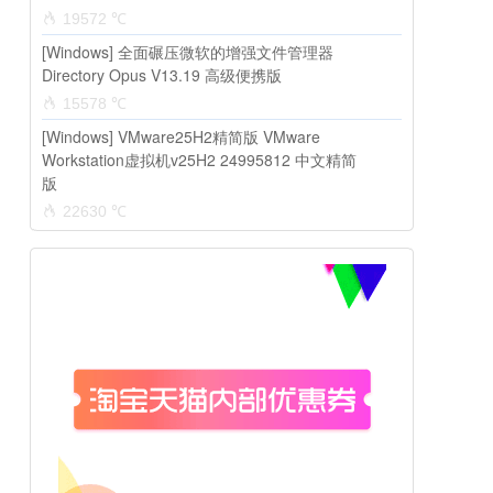
19572 ℃
[Windows] 全面碾压微软的增强文件管理器
Directory Opus V13.19 高级便携版
15578 ℃
[Windows] VMware25H2精简版 VMware
Workstation虚拟机v25H2 24995812 中文精简
版
22630 ℃