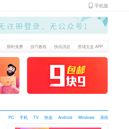
手机版
限时免费
技巧教程
快讯消息
黑域宝盒 APP
PC
手机
TV
快选
Android
Windows
系统