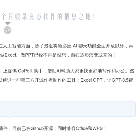
，在人工智能方面，除了最近将新必应 AI 聊天功能全面开放以外，再
d、做Excel、做PPT已经不再是设想，而在逐步演变成真的！
件」上提供 CoPolit 助手，借助AI帮助大家更快更好地写作和办公。然
可以通过一些第三方开源作者制作的工具：Excel GPT，让GPT-3.5帮
cel插件，目前已在Github开源！同时兼容Office和WPS！