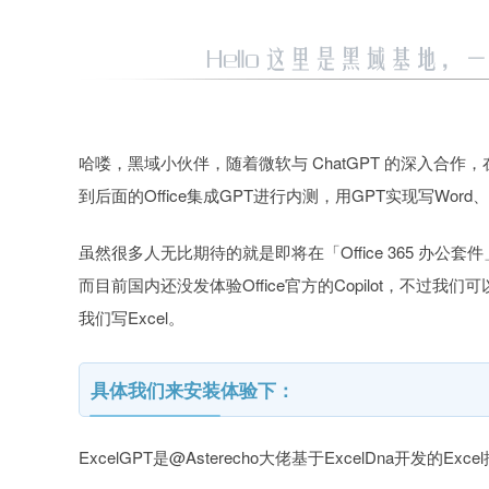
哈喽，黑域小伙伴，随着微软与 ChatGPT 的深入合作
到后面的Office集成GPT进行内测，用GPT实现写Wor
虽然很多人无比期待的就是即将在「Office 365 办公套
而目前国内还没发体验Office官方的Copilot，不过我们
我们写Excel。
具体我们来安装体验下：
ExcelGPT是@Asterecho大佬基于ExcelDna开发的Ex