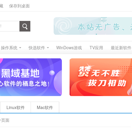
藏
保存到桌面
操作系统
快选软件
WinDows游戏
TV应用
最近新软件
Linux软件
Mac软件
件页面