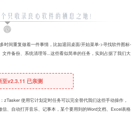
时间重复做着一件事情，比如退回桌面/开始菜单->寻找软件图标-
文件备份、系统清理等...这些看似简单的任务，实则占据了我们大
新至v2.3.11 已亲测
Tasker 使用它计划定时任务可以完全替代我们这些手动操作，
、自动打开音乐、记事本，某个要用到的Word文档、Excel表格