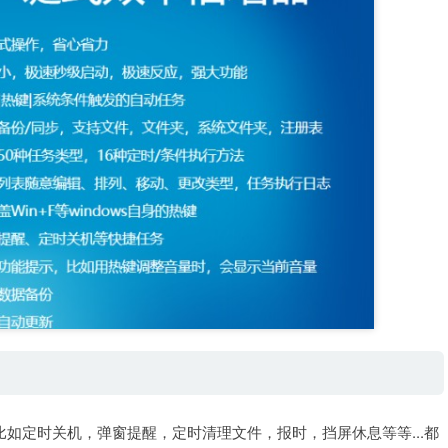
如定时关机，弹窗提醒，定时清理文件，报时，挡屏休息等等...都