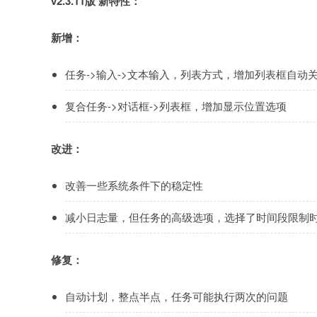
v2.3.11版 新特性：
新增：
任务->输入->文本输入，列表方式，增加列表框自动
复合任务->对话框->列表框，增加显示位置选项
改进：
改善一些系统条件下的稳定性
减小日志量，但任务的高级选项，选择了时间段限制
修复：
自动计划，整点半点，任务可能执行两次的问题