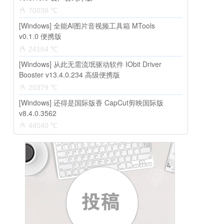
70038 ℃
[Windows] 全能AI图片音视频工具箱 MTools
v0.1.0 便携版
24164 ℃
[Windows] 从此无需流氓驱动软件 IObit Driver
Booster v13.4.0.234 高级便携版
20379 ℃
[Windows] 还得是国际版香 CapCut剪映国际版
v8.4.0.3562
48040 ℃