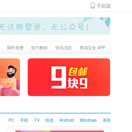
手机版
限时免费
技巧教程
快讯消息
黑域宝盒 APP
PC
手机
TV
快选
Android
Windows
系统