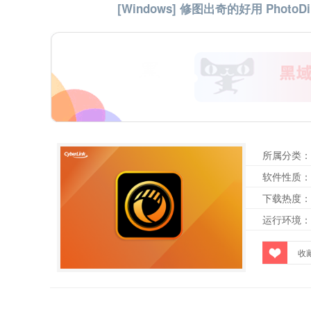
[Windows] 修图出奇的好用 PhotoDire
所属分类：
软件性质：
下载热度：
运行环境：
收