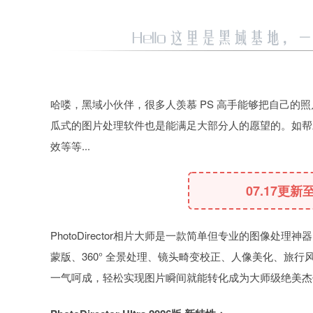
哈喽，黑域小伙伴，很多人羡慕 PS 高手能够把自己的
瓜式的图片处理软件也是能满足大部分人的愿望的。如帮
效等等...
07.17更新至
PhotoDirector相片大师是一款简单但专业的图像处
蒙版、360° 全景处理、镜头畸变校正、人像美化、旅行
一气呵成，轻松实现图片瞬间就能转化成为大师级绝美杰