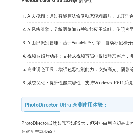
PhotoDirector Ultra 2026版 新特性：
AI去模糊‌：通过智能算法修复动态模糊照片，尤其适
AI风格引擎‌：分析图像细节并智能应用笔触，使照片
AI面部识别管理‌：基于FaceMe™引擎，自动标记和
视频转照片功能‌：支持从视频剪辑中提取静态照片，
专业调色工具‌：增强色彩控制能力，支持高光、阴影等
系统优化‌：提升性能兼容性，支持Windows 10/1
PhotoDirector Ultra 亲测使用体验：
PhotoDirector虽然名气不如PS大，但对小白用
最低配置要求哈！