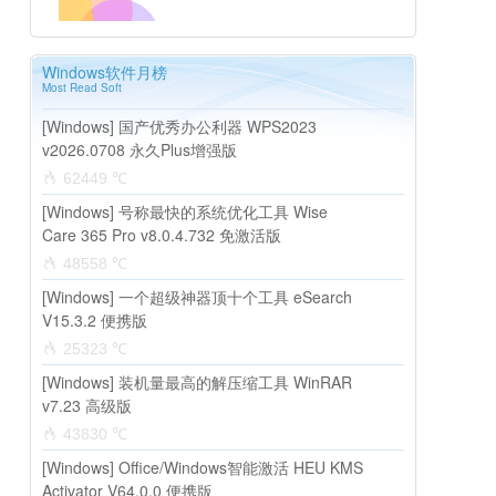
Windows软件月榜
Most Read Soft
[Windows] 国产优秀办公利器 WPS2023
v2026.0708 永久Plus增强版
62449 ℃
[Windows] 号称最快的系统优化工具 Wise
Care 365 Pro v8.0.4.732 免激活版
48558 ℃
[Windows] 一个超级神器顶十个工具 eSearch
V15.3.2 便携版
25323 ℃
[Windows] 装机量最高的解压缩工具 WinRAR
v7.23 高级版
43830 ℃
[Windows] Office/Windows智能激活 HEU KMS
Activator V64.0.0 便携版