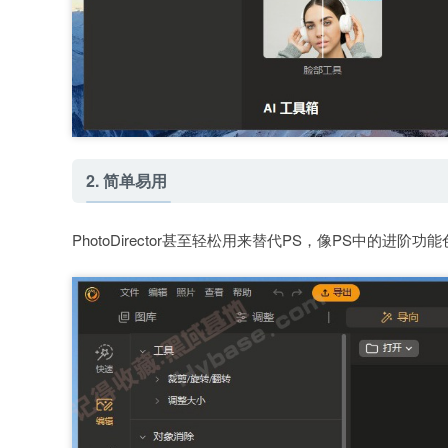
2. 简单易用
PhotoDirector甚至轻松用来替代PS，像PS中的进