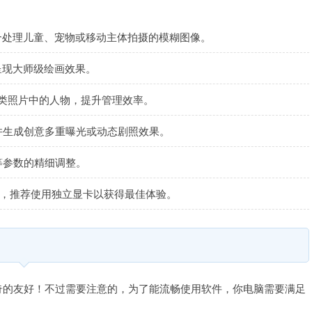
合处理儿童、宠物或移动主体拍摄的模糊图像‌。
呈现大师级绘画效果‌。
分类照片中的人物，提升管理效率‌。
并生成创意多重曝光或动态剧照效果‌。
参数的精细调整‌。
1系统，推荐使用独立显卡以获得最佳体验。
户却是出奇的友好！不过需要注意的，为了能流畅使用软件，你电脑需要满足