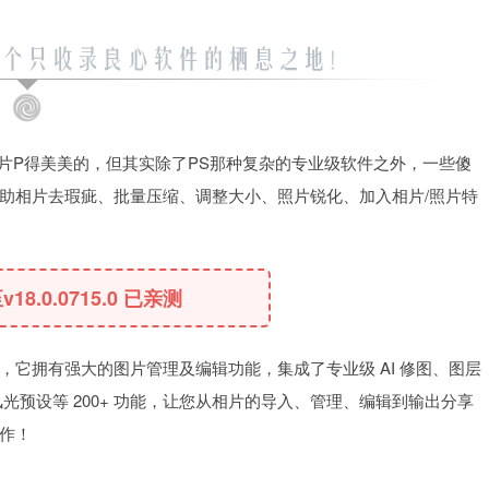
照片P得美美的，但其实除了PS那种复杂的专业级软件之外，一些傻
助相片去瑕疵、批量压缩、调整大小、照片锐化、加入相片/照片特
v18.0.0715.0 已亲测
理神器，它拥有强大的图片管理及编辑功能，集成了专业级 AI 修图、图层
风光预设等 200+ 功能，让您从相片的导入、管理、编辑到输出分享
作！