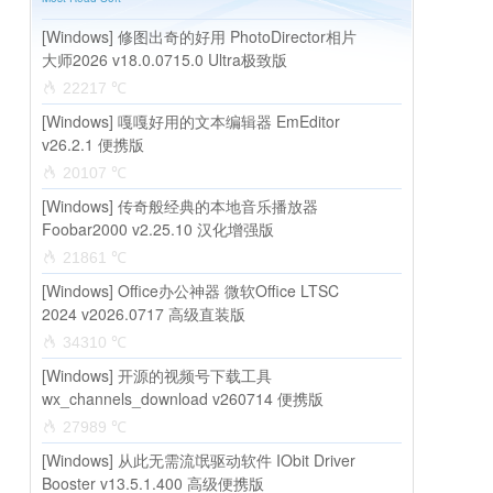
[Windows] 修图出奇的好用 PhotoDirector相片
大师2026 v18.0.0715.0 Ultra极致版
22217 ℃
[Windows] 嘎嘎好用的文本编辑器 EmEditor
v26.2.1 便携版
20107 ℃
[Windows] 传奇般经典的本地音乐播放器
Foobar2000 v2.25.10 汉化增强版
21861 ℃
[Windows] Office办公神器 微软Office LTSC
2024 v2026.0717 高级直装版
34310 ℃
[Windows] 开源的视频号下载工具
wx_channels_download v260714 便携版
27989 ℃
[Windows] 从此无需流氓驱动软件 IObit Driver
Booster v13.5.1.400 高级便携版