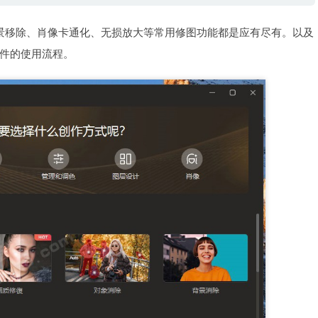
质修复、背景移除、肖像卡通化、无损放大等常用修图功能都是应有尽有。以及
件的使用流程。