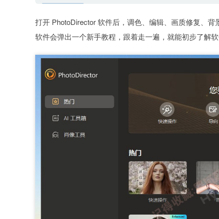
打开 PhotoDirector 软件后，调色、编辑、画
软件会弹出一个新手教程，跟着走一遍，就能初步了解软