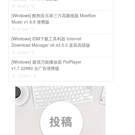
90451 ℃
[Windows] 酷狗音乐第三方高颜值版 MoeKoe
Music v1.6.8 便携版
57945 ℃
[Windows] IDM下载工具利器 Internet
Download Manager v6.43.5.0 直装高级版
56905 ℃
[Windows] 最强万能播放器 PotPlayer
v1.7.22980 去广告便携版
110547 ℃