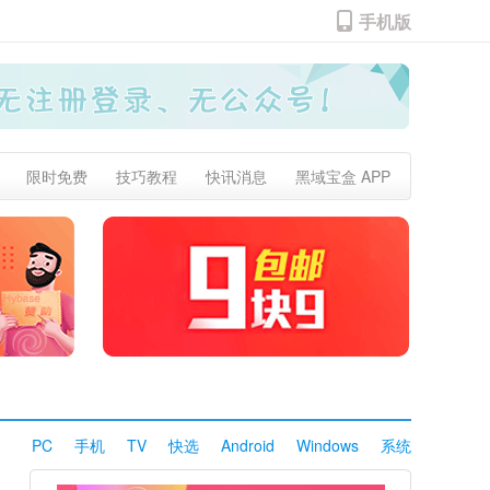
手机版
限时免费
技巧教程
快讯消息
黑域宝盒 APP
PC
手机
TV
快选
Android
Windows
系统