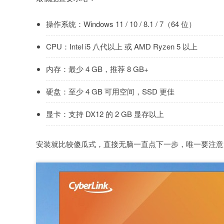
操作系统：Windows 11 / 10 / 8.1 / 7（64 位）
CPU：Intel i5 八代以上 或 AMD Ryzen 5 以上
内存：最少 4 GB，推荐 8 GB+
硬盘：至少 4 GB 可用空间，SSD 更佳
显卡：支持 DX12 的 2 GB 显存以上
安装就比较傻瓜式，直接无脑一直点下一步，唯一要注意