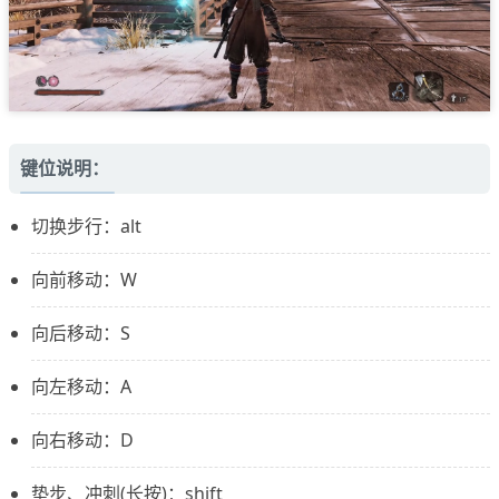
键位说明：
切换步行：alt
向前移动：W
向后移动：S
向左移动：A
向右移动：D
垫步、冲刺(长按)：shift