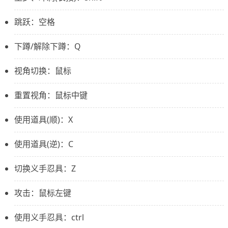
跳跃：空格
下蹲/解除下蹲：Q
视角切换：鼠标
重置视角：鼠标中键
使用道具(顺)：X
使用道具(逆)：C
切换义手忍具：Z
攻击：鼠标左键
使用义手忍具：ctrl