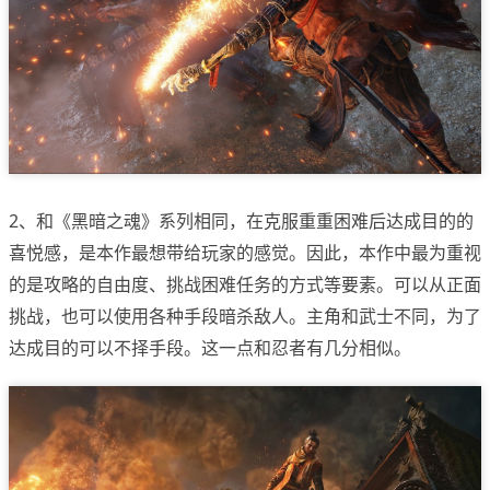
2、和《黑暗之魂》系列相同，在克服重重困难后达成目的的
喜悦感，是本作最想带给玩家的感觉。因此，本作中最为重视
的是攻略的自由度、挑战困难任务的方式等要素。可以从正面
挑战，也可以使用各种手段暗杀敌人。主角和武士不同，为了
达成目的可以不择手段。这一点和忍者有几分相似。