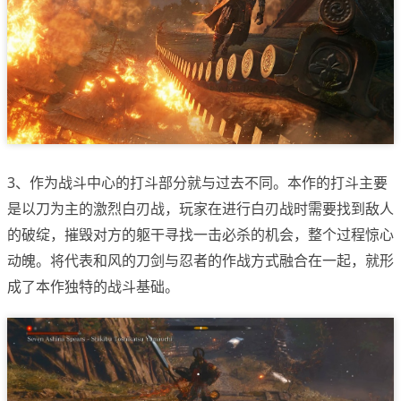
3、作为战斗中心的打斗部分就与过去不同。本作的打斗主要
是以刀为主的激烈白刃战，玩家在进行白刃战时需要找到敌人
的破绽，摧毁对方的躯干寻找一击必杀的机会，整个过程惊心
动魄。将代表和风的刀剑与忍者的作战方式融合在一起，就形
成了本作独特的战斗基础。