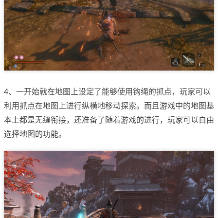
4、一开始就在地图上设定了能够使用钩绳的抓点，玩家可以
利用抓点在地图上进行纵横地移动探索。而且游戏中的地图基
本上都是无缝衔接，还准备了随着游戏的进行，玩家可以自由
选择地图的功能。