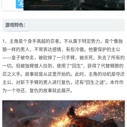
游戏特色：
1、主角是个身手高超的忍者。不从属于特定势力，是个像独
狼一样的男人，不常表达感情，有些冷傲。他要保护的主公
——皇子被夺走，被砍掉了一只手臂，被杀死，失去了所有的
一切。但被独臂僧人捡到，使用了“回生”，获得了代替臂膀的
忍之义手。故事就是从这里开始的。此时，主角的动机是夺还
主公、对斩下手臂的男人进行复仇，还有“回生之谜”。本作作
为一个夺还、复仇的故事就此展开。