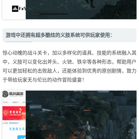
游戏中还拥有超多酷炫的义肢系统可供玩家使用：
惊心动魄的战斗关卡，加以多样化的道具、技能的系统融入其
中，义肢可以变化出斧头、火铳、铁伞等各种形态，帮助用户
可以更加轻松的击败敌人，还能体验到优秀的原创剧情，致力
于带给玩家无与伦比的动作冒险盛宴！