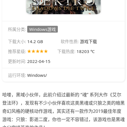
所属分类:
Windows游戏
下载大小:
14.2 GB
软件性质:
游戏下载
推荐星级:
下载热度:
18203 ℃
更新时间:
2022-04-15
Windows/
运行环境:
哈喽，黑域小伙伴，此前介绍过最新的 “魂” 系列大作《艾尔
登法环》，发现有不少小伙伴喜欢这类黑魂或只狼之类的暗黑
奇幻风格的硬核动作游戏，其实还有一款作为2019最佳年度
游戏：只狼：影逝二度，你也一定不容错过，该游戏也是黑魂