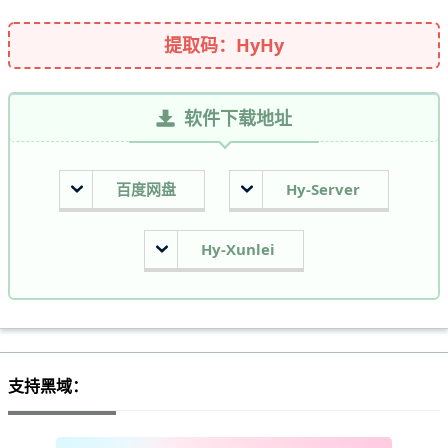
提取码：HyHy
软件下载地址
百度网盘
Hy-Server
Hy-Xunlei
支持黑域：