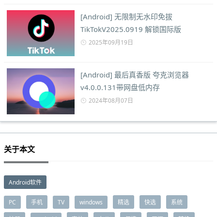
[Android] 无限制无水印免拔
TikTokV2025.0919 解锁国际版
2025年09月19日
[Android] 最后真香版 夸克浏览器
v4.0.0.131带网盘低内存
2024年08月07日
关于本文
Android软件
PC
手机
TV
windows
精选
快选
系统