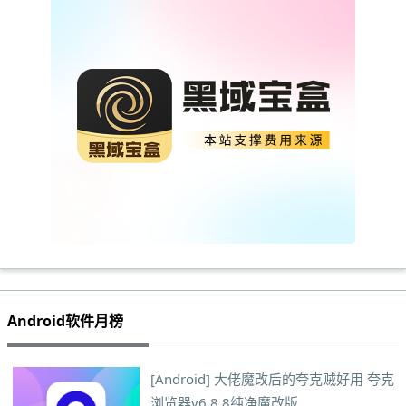
Android软件月榜
[Android] 大佬魔改后的夸克贼好用 夸克
浏览器v6.8.8纯净魔改版