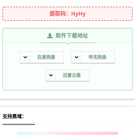
提取码：HyHy
软件下载地址
百度网盘
夸克网盘
迅雷云盘
支持黑域：