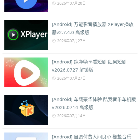
2026年07月20日
[Android] 万能影音播放器 XPlayer播放
器v2.7.4.0 高级版
2026年07月27日
[Android] 纯净畅享看短剧 红果短剧
v2026.0727 解锁版
2026年07月27日
[Android] 车载豪华体验 酷我音乐车机版
v2026.0714 高级版
2026年07月14日
[Android] 自愿付费人间良心 椒盐音乐