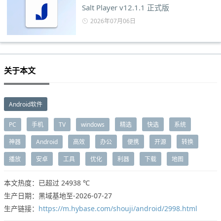
Salt Player v12.1.1 正式版
2026年07月06日
关于本文
Android软件
PC
手机
TV
windows
精选
快选
系统
神器
Android
高效
办公
便携
开源
转换
播放
安卓
工具
优化
利器
下载
地图
本文热度：已超过
24938 ℃
生产日期：黑域基地至-2026-07-27
生产链接：
https://m.hybase.com/shouji/android/2998.html