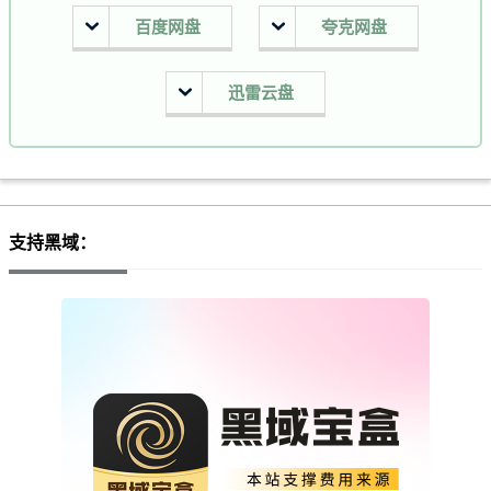
百度网盘
夸克网盘
迅雷云盘
支持黑域：