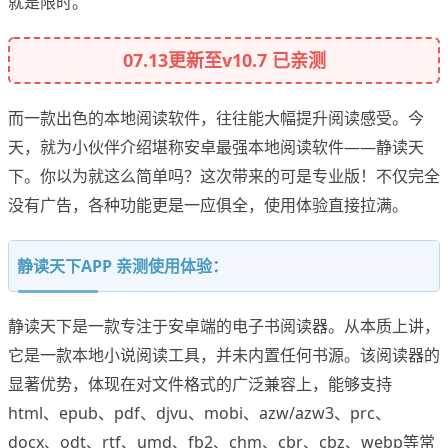
就是限时。
07.13更新至v10.7 已亲测
而一款出色的本地阅读软件，往往能大幅提升阅读感受。今
天，就为小伙伴介绍堪称安卓最强本地阅读软件——静读天
下。你以为就这么简单吗？这次带来的可是专业版！不仅完全
没有广告，各种功能更是一应俱全，使用体验直接拉满。
静读天下APP 亲测使用体验：
静读天下是一款专注于安卓端的电子书阅读器。从本质上讲，
它是一款本地小说阅读工具，并未内置任何书源。该阅读器的
显著优势，体现在对文件格式的广泛兼容上，能够支持
html、epub、pdf、djvu、mobi、azw/azw3、prc、
docx、odt、rtf、umd、fb2、chm、cbr、cbz、webp等常