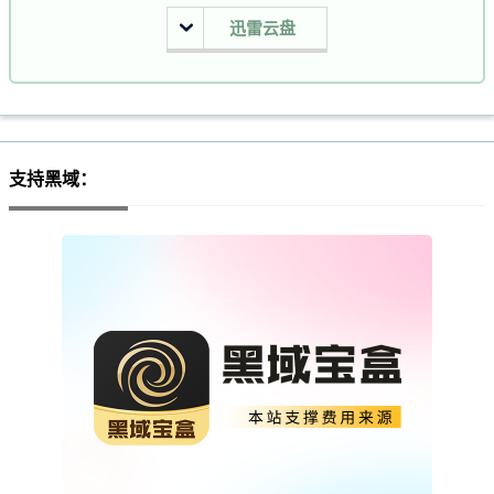
迅雷云盘
支持黑域：