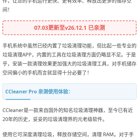
件，让您的手机运行更快、更有效率、释放出更多的储存空
间！
07.03更新至v26.12.1 已亲测
手机系统中虽然已经内置了垃圾清理功能，但比起一些专业的
垃圾清理APP，内置的工具在垃圾清理方面仍略显不足。于是
乎，安装一款清理效果更加强大的垃圾清理工具，对手机储存
空间偏小的手机而言就显得十分必要了！
CCleaner Pro 亲测使用体验：
CCleaner是一款来自国外的知名垃圾清理神器，至今已有近
20年的历史，妥妥的垃圾清理界的元老级软件。
使用它可深度清理垃圾，释放存储空间，清理 RAM。对于手