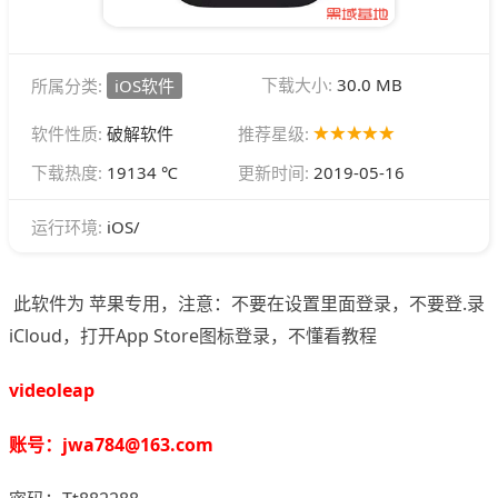
下载大小:
30.0 MB
所属分类:
iOS软件
软件性质:
破解软件
推荐星级:
下载热度:
19134 ℃
更新时间:
2019-05-16
iOS/
运行环境:
此软件为 苹果专用，注意：不要在设置里面登录，不要登.录
iCloud，打开App Store图标登录，不懂看教程
videoleap
账号：jwa784@163.com