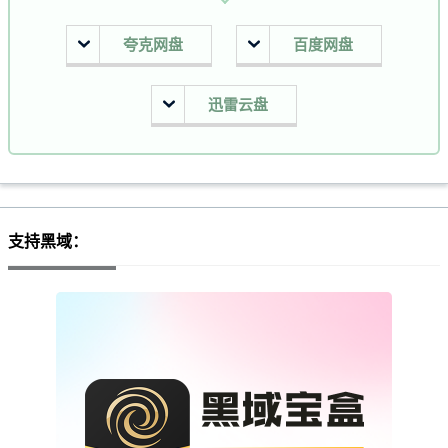
夸克网盘
百度网盘
迅雷云盘
支持黑域：