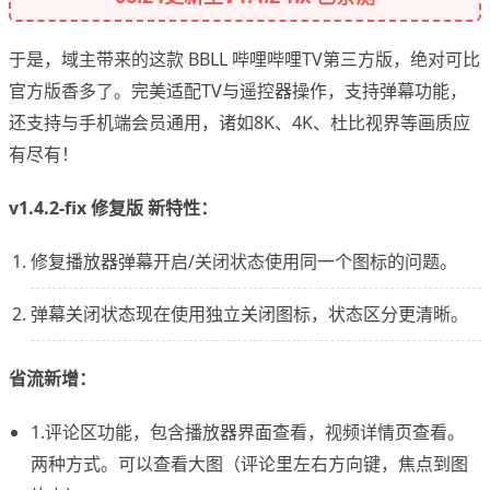
于是，域主带来的这款 BBLL 哔哩哔哩TV第三方版，绝对可比
官方版香多了。完美适配TV与遥控器操作，支持弹幕功能，
还支持与手机端会员通用，诸如8K、4K、杜比视界等画质应
有尽有！
v1.4.2-fix 修复版 新特性：
修复播放器弹幕开启/关闭状态使用同一个图标的问题。
弹幕关闭状态现在使用独立关闭图标，状态区分更清晰。
省流新增：
1.评论区功能，包含播放器界面查看，视频详情页查看。
两种方式。可以查看大图（评论里左右方向键，焦点到图