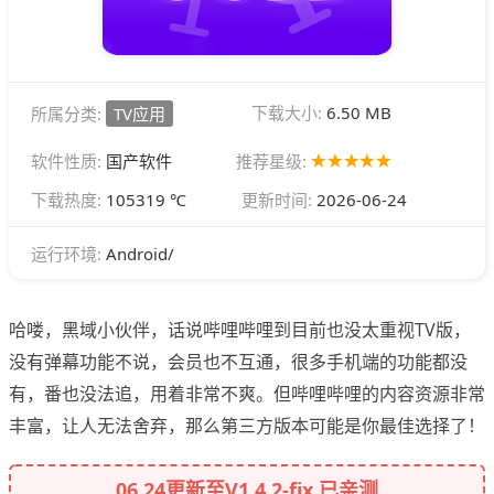
下载大小:
6.50 MB
所属分类:
TV应用
软件性质:
国产软件
推荐星级:
下载热度:
105319 ℃
更新时间:
2026-06-24
Android/
运行环境:
哈喽，黑域小伙伴，话说哔哩哔哩到目前也没太重视TV版，
没有弹幕功能不说，会员也不互通，很多手机端的功能都没
有，番也没法追，用着非常不爽。但哔哩哔哩的内容资源非常
丰富，让人无法舍弃，那么第三方版本可能是你最佳选择了！
06.24更新至V1.4.2-fix 已亲测