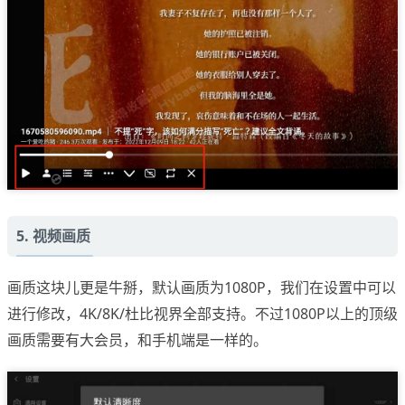
5. 视频画质
画质这块儿更是牛掰，默认画质为1080P，我们在设置中可以
进行修改，4K/8K/杜比视界全部支持。不过1080P以上的顶级
画质需要有大会员，和手机端是一样的。