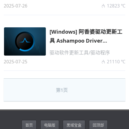
2025-07-26
12823 ℃
[Windows] 阿香婆驱动更新工
具 Ashampoo Driver
Updater v1.9.0....
驱动软件更新工具/驱动程序
2025-07-25
21110 ℃
第1页
首页
电脑版
黑域宝盒
回顶部