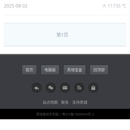
2025-08-02
11735 ℃
第1页
首页
电脑版
黑域宝盒
回顶部
站点地图
联系
支持黑域
黑域基地手机版
| 粤ICP备19009943号-2