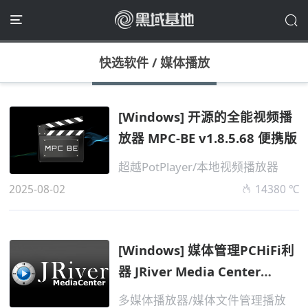
快选软件
/
媒体播放
[Windows] 开源的全能视频播
放器 MPC-BE v1.8.5.68 便携版
超越PotPlayer/本地视频播放器
2025-08-02
14380 ℃
[Windows] 媒体管理PCHiFi利
器 JRiver Media Center
v34.0.51 便...
多媒体播放器/媒体文件管理播放