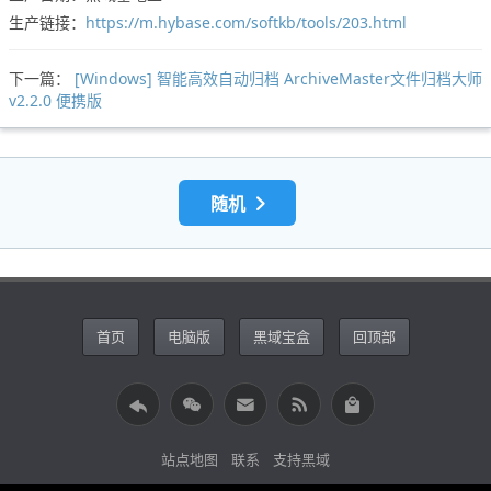
生产链接：
https://m.hybase.com/softkb/tools/203.html
下一篇：
[Windows] 智能高效自动归档 ArchiveMaster文件归档大师
v2.2.0 便携版
随机
首页
电脑版
黑域宝盒
回顶部
站点地图
联系
支持黑域