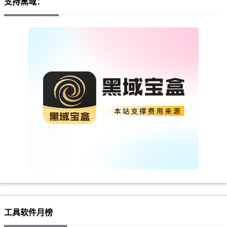
支持黑域：
工具软件月榜