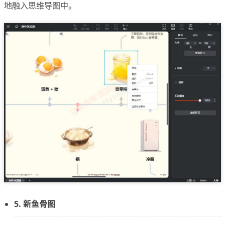
地融入思维导图中。
5. 新鱼骨图