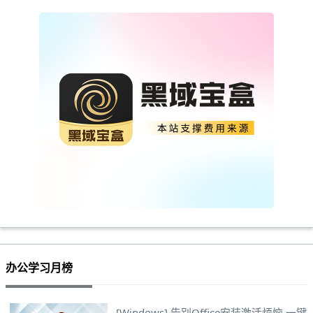
办公学习月榜
[Windows] 告别Office安装激活烦恼 一键