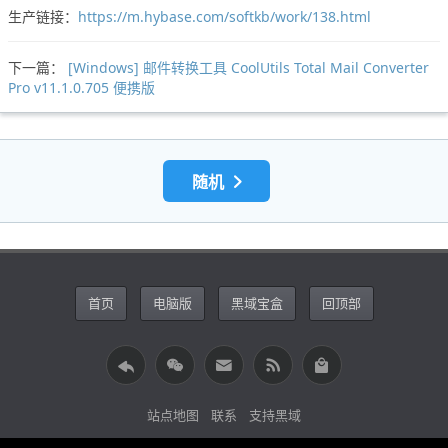
生产链接：
https://m.hybase.com/softkb/work/138.html
下一篇：
[Windows] 邮件转换工具 CoolUtils Total Mail Converter
Pro v11.1.0.705 便携版
随机
首页
电脑版
黑域宝盒
回顶部
站点地图
联系
支持黑域