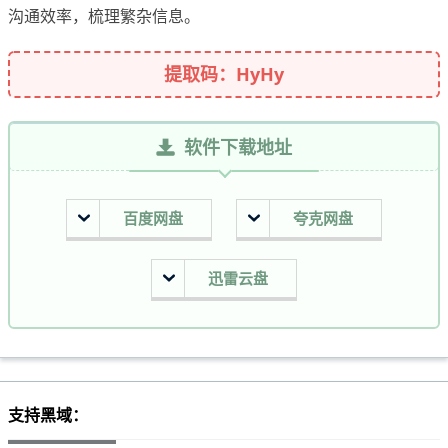
沟通效率，梳理繁杂信息。
提取码：HyHy
软件下载地址
百度网盘
夸克网盘
迅雷云盘
支持黑域：