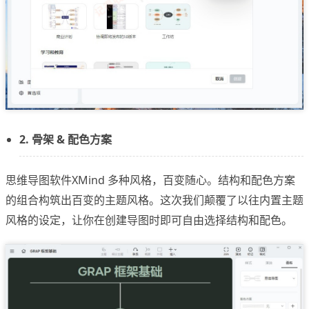
2. 骨架 & 配色方案
思维导图软件XMind 多种风格，百变随心。结构和配色方案
的组合构筑出百变的主题风格。这次我们颠覆了以往内置主题
风格的设定，让你在创建导图时即可自由选择结构和配色。