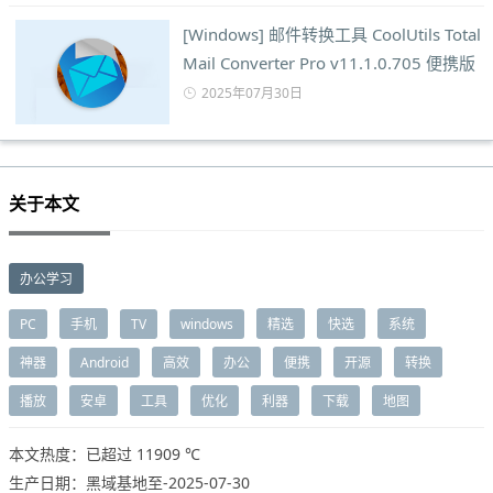
[Windows] 邮件转换工具 CoolUtils Total
Mail Converter Pro v11.1.0.705 便携版
2025年07月30日
关于本文
办公学习
PC
手机
TV
windows
精选
快选
系统
神器
Android
高效
办公
便携
开源
转换
播放
安卓
工具
优化
利器
下载
地图
本文热度：已超过
11909 ℃
生产日期：黑域基地至-2025-07-30