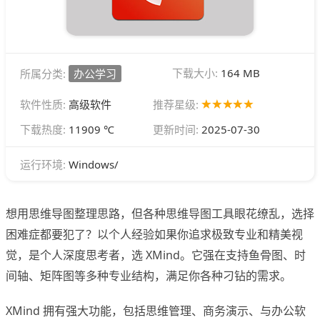
下载大小:
164 MB
所属分类:
办公学习
软件性质:
高级软件
推荐星级:
下载热度:
11909 ℃
更新时间:
2025-07-30
Windows/
运行环境:
想用思维导图整理思路，但各种思维导图工具眼花缭乱，选择
困难症都要犯了？以个人经验如果你追求极致专业和精美视
觉，是个人深度思考者，选 XMind。它强在支持鱼骨图、时
间轴、矩阵图等多种专业结构，满足你各种刁钻的需求。
XMind 拥有强大功能，包括思维管理、商务演示、与办公软