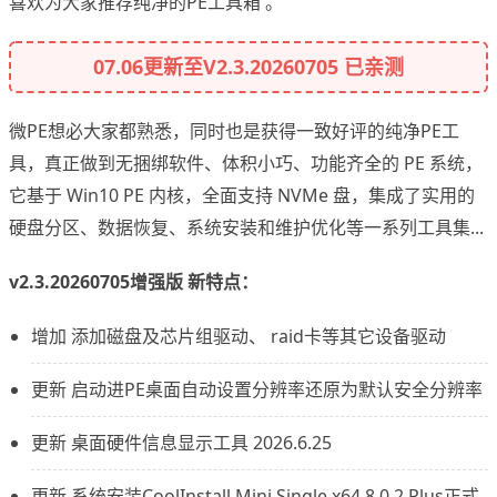
喜欢为大家推荐纯净的PE工具箱 。
07.06更新至V2.3.20260705 已亲测
微PE想必大家都熟悉，同时也是获得一致好评的纯净PE工
具，真正做到无捆绑软件、体积小巧、功能齐全的 PE 系统，
它基于 Win10 PE 内核，全面支持 NVMe 盘，集成了实用的
硬盘分区、数据恢复、系统安装和维护优化等一系列工具集...
v2.3.
20260705增强版 新特点：
增加 添加磁盘及芯片组驱动、 raid卡等其它设备驱动
更新 启动进PE桌面自动设置分辨率还原为默认安全分辨率
更新 桌面硬件信息显示工具 2026.6.25
更新 系统安装CoolInstall Mini Single x64 8.0.2 Plus正式