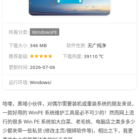
所属分类:
WindowsPE
下载大小:
346 MB
软件性质:
无广纯净
推荐星级:
下载热度:
39110 ℃
更新时间:
2026-07-06
Windows/
运行环境:
哈喽，黑域小伙伴，对偶尔需要装机或重装系统的朋友来说，
一款好用的 WinPE 系统维护工具是必不可少的！然而网上流
行的很多 Win PE 系统如大白菜、老毛桃、电脑店之类多多少
少都夹带一些私货 (修改主页/捆绑软件等)，相比之下，我更