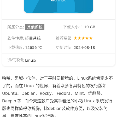
下载大小:
1.10 GB
所属分类:
其他系统
软件性质:
轻量系统
推荐星级:
下载热度:
12656 ℃
更新时间:
2024-08-18
Linux/
运行环境:
哈喽，黑域小伙伴，对于平时爱折腾的，Linux系统肯定少不
了的，而在 Linux 的世界，有着众多各具特色的发行版如
Ubuntu、Debian、Rocky、 Fedora、Mint、优麒麟、
Deepin 等...而今天这款广受高手着迷的小巧 Linux 系统发行
版也同样值得你折腾，比debian装软件方便，以及安装简
易、稳定性高的Linux发行版。