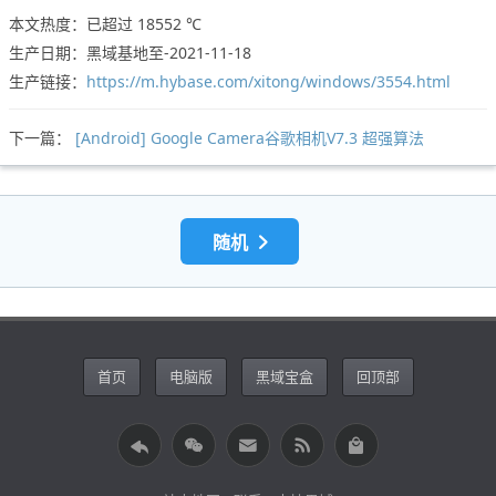
本文热度：已超过
18552 ℃
生产日期：黑域基地至-2021-11-18
生产链接：
https://m.hybase.com/xitong/windows/3554.html
下一篇：
[Android] Google Camera谷歌相机V7.3 超强算法
随机
首页
电脑版
黑域宝盒
回顶部