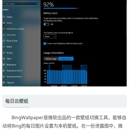
每日云壁纸
BingWallpaper是微软出品的一款壁纸切换工具，能够自
动将Bing的每日图片设置为本机壁纸。在一份泄露图中，微