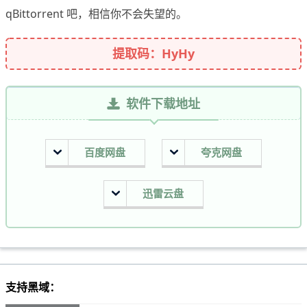
qBittorrent 吧，相信你不会失望的。
提取码：HyHy
软件下载地址
百度网盘
夸克网盘
迅雷云盘
支持黑域：