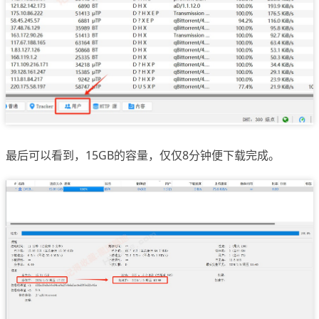
最后可以看到，15GB的容量，仅仅8分钟便下载完成。