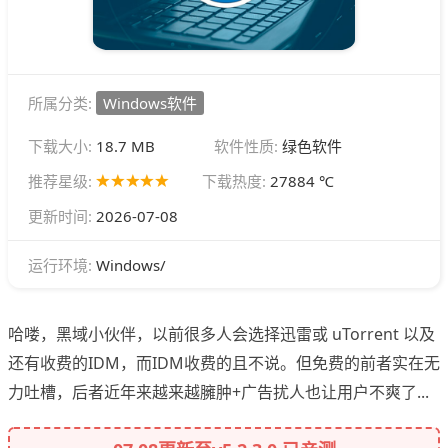
所属分类:
Windows软件
下载大小:
18.7 MB
软件性质:
绿色软件
推荐星级:
下载热度:
27884 ℃
更新时间:
2026-07-08
Windows/
运行环境:
哈喽，黑域小伙伴，以前很多人会选择迅雷或 uTorrent 以及
还有收费的IDM，而IDM收费的且不说。但免费的前者实在无
力吐槽，后者近年来越来越臃肿+广告扰人也让用户不爽了...