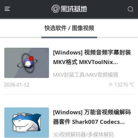
快选软件
/
图像视频
[Windows] 视频音频字幕封装
MKV格式 MKVToolNix
v97.0.55 便携版...
MKV封装工具/MKV视频编辑
2026-01-12
13270 ℃
[Windows] 万能音视频编解码
器套件 Shark007 Codecs
v20.2.7 便携...
3D视频解码器/多媒体解码