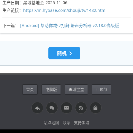
生产日期：黑域基地至-2025-11-06
生产链接：
https://m.hybase.com/shouji/tv/1482.html
下一篇：
[Android] 帮助你减少打鼾 鼾声分析器 v2.18.0高级版
随机
首页
电脑版
黑域宝盒
回顶部
站点地图
联系
支持黑域