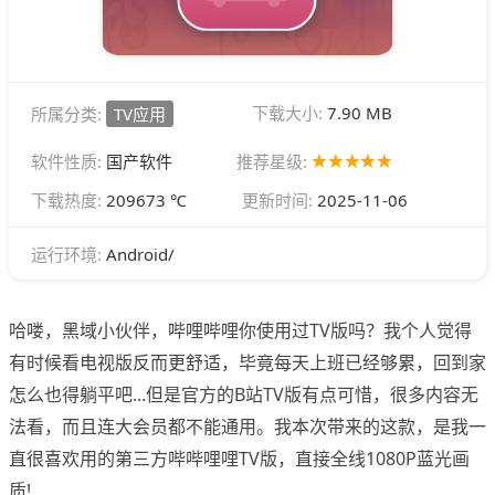
下载大小:
7.90 MB
所属分类:
TV应用
软件性质:
国产软件
推荐星级:
下载热度:
209673 ℃
更新时间:
2025-11-06
Android/
运行环境:
哈喽，黑域小伙伴，哔哩哔哩你使用过TV版吗？我个人觉得
有时候看电视版反而更舒适，毕竟每天上班已经够累，回到家
怎么也得躺平吧...但是官方的B站TV版有点可惜，很多内容无
法看，而且连大会员都不能通用。我本次带来的这款，是我一
直很喜欢用的第三方哔哔哩哩TV版，直接全线1080P蓝光画
质!