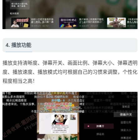
4. 播放功能
播放支持清晰度、弹幕开关、画面比例、弹幕大小、弹幕透明
度、播放速度、播放模式均可根据自己的习惯来调整，个性化
程度相当之高！