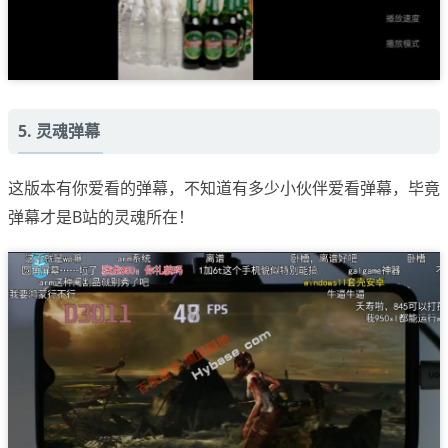
5. 灵魂弹幕
这版本有你爱看的弹幕，不知道有多少小伙伴爱看弹幕，毕竟
弹幕才是B站的灵魂所在！