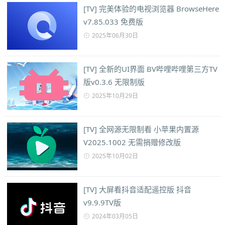
[TV] 完美体验的电视浏览器 BrowseHere
v7.85.033 免费版
2025年06月30日
[TV] 全新的UI界面 BV哔哩哔哩第三方TV
版v0.3.6 无限制版
2025年10月29日
[TV] 全网源无限制看 小苹果内置源
V2025.1002 无需捐赠修改版
2025年10月02日
[TV] 大屏看抖音适配遥控版 抖音
v9.9.9TV版
2024年03月05日