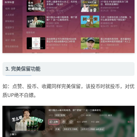
3. 完美保留功能
如：点赞、投币、收藏同样完美保留，该投币时就投币，对优
质UP绝不白嫖。