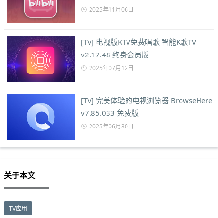
2025年11月06日
[TV] 电视版KTV免费唱歌 智能K歌TV
v2.17.48 终身会员版
2025年07月12日
[TV] 完美体验的电视浏览器 BrowseHere
v7.85.033 免费版
2025年06月30日
关于本文
TV应用